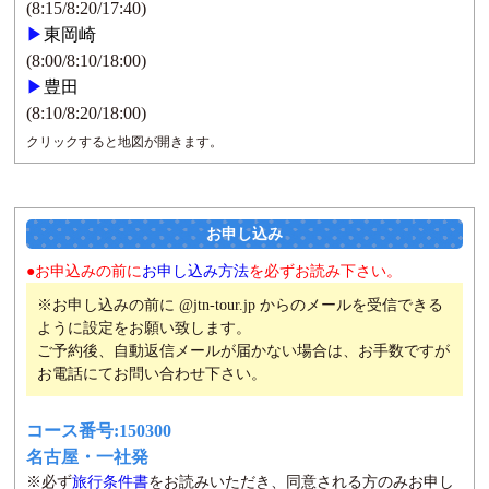
(8:15/8:20/17:40)
▶
東岡崎
(8:00/8:10/18:00)
▶
豊田
(8:10/8:20/18:00)
クリックすると地図が開きます。
お申し込み
●お申込みの前に
お申し込み方法
を必ずお読み下さい。
※お申し込みの前に @jtn-tour.jp からのメールを受信できる
ように設定をお願い致します。
ご予約後、自動返信メールが届かない場合は、お手数ですが
お電話にてお問い合わせ下さい。
コース番号:150300
名古屋・一社発
※必ず
旅行条件書
をお読みいただき、同意される方のみお申し