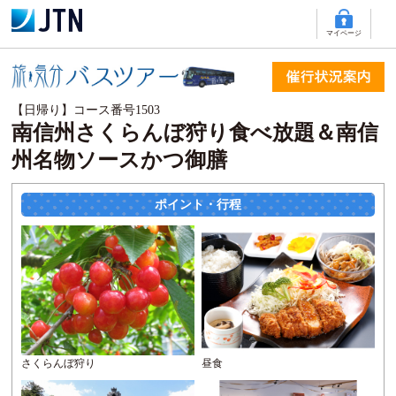
マイページ
【日帰り】コース番号1503
南信州さくらんぼ狩り食べ放題＆南信
州名物ソースかつ御膳
ポイント・行程
さくらんぼ狩り
昼食