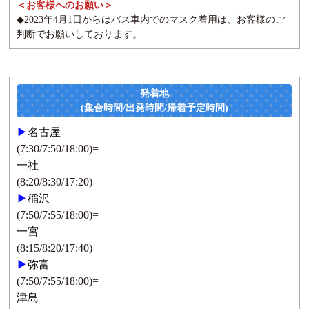
＜お客様へのお願い＞
◆2023年4月1日からはバス車内でのマスク着用は、お客様のご
判断でお願いしております。
発着地
(集合時間/出発時間/帰着予定時間)
▶
名古屋
(7:30/7:50/18:00)=
一社
(8:20/8:30/17:20)
▶
稲沢
(7:50/7:55/18:00)=
一宮
(8:15/8:20/17:40)
▶
弥富
(7:50/7:55/18:00)=
津島